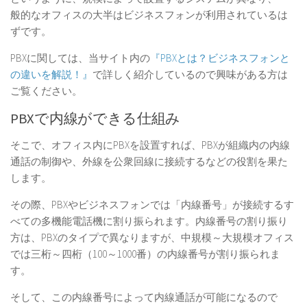
般的なオフィスの大半はビジネスフォンが利用されているは
ずです。
PBXに関しては、当サイト内の
『PBXとは？ビジネスフォンと
の違いを解説！』
で詳しく紹介しているので興味がある方は
ご覧ください。
PBXで内線ができる仕組み
そこで、オフィス内にPBXを設置すれば、PBXが組織内の内線
通話の制御や、外線を公衆回線に接続するなどの役割を果た
します。
その際、PBXやビジネスフォンでは「内線番号」が接続するす
べての多機能電話機に割り振られます。内線番号の割り振り
方は、PBXのタイプで異なりますが、中規模～大規模オフィス
では三桁～四桁（100～1000番）の内線番号が割り振られま
す。
そして、
この内線番号によって内線通話が可能になる
ので