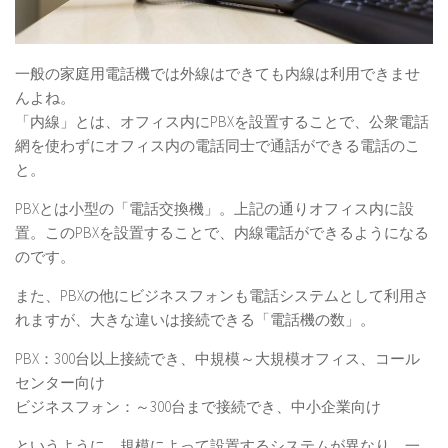
一般の家庭用電話機では外線はできても内線は利用できませ
んよね。
「内線」とは、オフィス内にPBXを設置することで、公衆電話
網を使わずにオフィス内の電話同士で通話ができる電話のこ
と。
PBXとは小型の「電話交換機」。上記の通りオフィス内に設
置。このPBXを設置することで、内線電話ができるようになる
のです。
また、PBXの他にビジネスフォンも電話システムとして利用さ
れますが、大きな違いは接続できる「電話機の数」。
PBX：300台以上接続でき、中規模～大規模オフィス、コール
センター向け
ビジネスフォン：～300台まで接続でき、中小企業向け
というように、規模によって設置するシステムが異なり、一