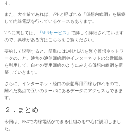
す。
また、大企業であれば、
VPN
と呼ばれる「仮想内線網」を構築
して内線電話を行っているケースもあります。
VPNに関しては、
『VPNサービス』
で詳しく詳細されています
ので、興味がある方はこちらをご覧ください。
要約して説明すると、簡単にはLANとLANを繋ぐ仮想ネットワ
ークのこと。通常の通信回線網やインターネットの公衆回線
を利用して、自社の専用回線のようにみえる仮想内線網を構
築していきます。
さらに、インターネット経由の仮想専用回線も作れるので、
離れた拠点で互いのサーバにあるデータにアクセスもできま
す。
２．まとめ
今回は、PBXで内線電話ができる仕組みを中心に説明しまし
た。