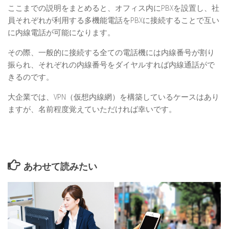
ここまでの説明をまとめると、
オフィス内にPBXを設置し、社
員それぞれが利用する多機能電話をPBXに接続することで互い
に内線電話が可能になります。
その際、一般的に接続する全ての電話機には内線番号が割り
振られ、それぞれの
内線番号をダイヤルすれば内線通話がで
きる
のです。
大企業では、VPN（仮想内線網）を構築しているケースはあり
ますが、名前程度覚えていただければ幸いです。
あわせて読みたい