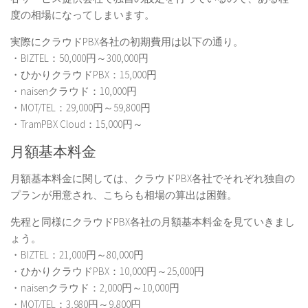
度の相場になってしまいます。
実際にクラウドPBX各社の初期費用は以下の通り。
・BIZTEL：50,000円～300,000円
・ひかりクラウドPBX：15,000円
・naisenクラウド：10,000円
・MOT/TEL：29,000円～59,800円
・TramPBX Cloud：15,000円～
月額基本料金
月額基本料金に関しては、クラウドPBX各社でそれぞれ独自の
プランが用意され、こちらも
相場の算出は困難。
先程と同様にクラウドPBX各社の月額基本料金を見ていきまし
ょう。
・BIZTEL：21,000円～80,000円
・ひかりクラウドPBX：10,000円～25,000円
・naisenクラウド：2,000円～10,000円
・MOT/TEL：3,980円～9,800円