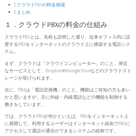
2.クラウドPBXの料金相場
3.まとめ
１．クラウドPBXの料金の仕組み
クラウドPBXとは、先程も説明した通り、従来オフィス内に設
置するPBXをインターネットのクラウド上に構築する電話シス
テム。
まず、クラウドは「クラウドコンピューター」のこと。身近
なサービスとして、DropboxやGoogle Driveなどのクラウドスト
レージが挙げられます。
次に、PBXは「電話交換機」のこと。機能はご存知の方も多い
かと思いますが、主に外線・内線電話などの機能を制御する
働きをしています。
では、クラウドPBXが何かといえば、
PBXをインターネット上
に展開して、利用するユーザーはインターネット経由でPBXに
アクセスして通話や通信ができるシステムの総称です。