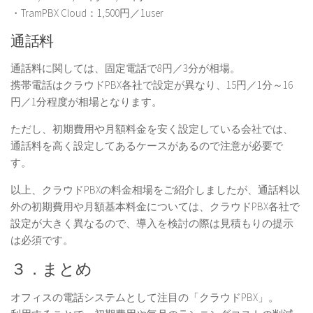
・TramPBX Cloud：1,500円／1user
通話料
通話料に関しては、
固定電話で8円／3分が相場。
携帯電話はクラウドPBX各社で設定が異なり、15円／1分～16
円／1分程度が相場
となります。
ただし、初期費用や月額料金を安く設定している会社では、
通話料を高く設定してあるケースがあるので注意が必要で
す。
以上、クラウドPBXの料金相場をご紹介しましたが、通話料以
外の初期費用や月額基本料金については、クラウドPBX各社で
設定が大きく異なるので、導入を検討の際は見積もりの提示
は必須です。
３．まとめ
オフィスの電話システムとして注目の「クラウドPBX」。