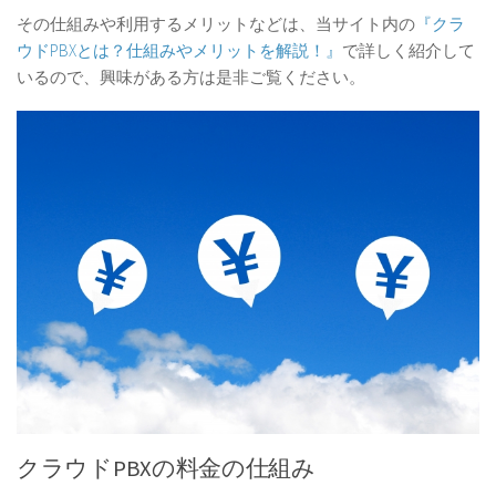
その仕組みや利用するメリットなどは、当サイト内の
『クラ
ウドPBXとは？仕組みやメリットを解説！』
で詳しく紹介して
いるので、興味がある方は是非ご覧ください。
クラウドPBXの料金の仕組み